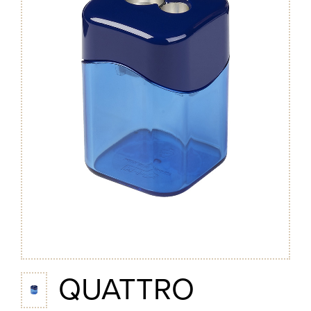
QUATTRO