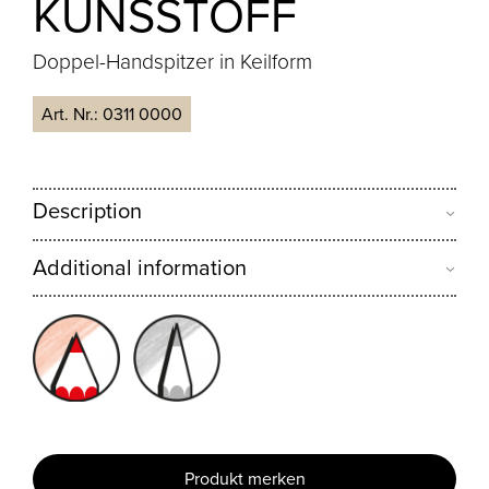
KUNSSTOFF
Doppel-Handspitzer in Keilform
Art. Nr.:
0311 0000
Description
Additional information
Produkt merken