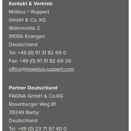
Kontakt & Vertrieb
Möbius + Ruppert
GmbH & Co. KG
Wöhrmühle 2
91056 Erlangen
Deutschland
Tel: +49 (0) 91 31 82 69 0
Fax: +49 (0) 91 31 82 69 26
office@moebius-ruppert.com
Partner Deutschland
PAGNA GmbH & Co.KG
Rosenburger Weg 81
39249 Barby
Deutschland
Tel. +49 (0) 23 71 97 40 0