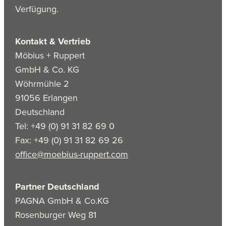
Verfügung.
Kontakt & Vertrieb
Möbius + Ruppert
GmbH & Co. KG
Wöhrmühle 2
91056 Erlangen
Deutschland
Tel: +49 (0) 91 31 82 69 0
Fax: +49 (0) 91 31 82 69 26
office@moebius-ruppert.com
Partner Deutschland
PAGNA GmbH & Co.KG
Rosenburger Weg 81