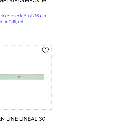
ETRIEDREIECK 16
riedreieck Basis 16 cm
tem Griff, rot
merken
N LINE LINEAL 30