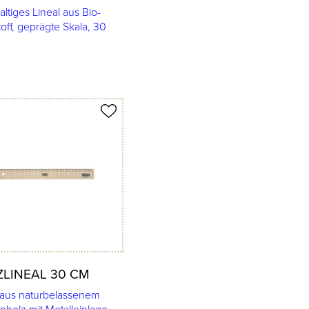
ltiges Lineal aus Bio-
off, geprägte Skala, 30
merken
LINEAL 30 CM
 aus naturbelassenem