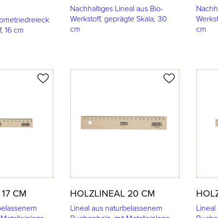
Nachhaltiges Lineal aus Bio-
Nachha
Werkstoff, geprägte Skala, 30
Werkst
ometriedreieck
cm
cm
f, 16 cm
Produkt merken
Produkt 
 17 CM
HOLZLINEAL 20 CM
HOLZ
rbelassenem
Lineal aus naturbelassenem
Lineal