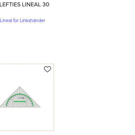
LEFTIES LINEAL 30
ineal für Linkshänder
merken