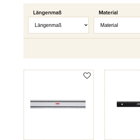
Längenmaß
Material
Produkt merken
Produkt merken