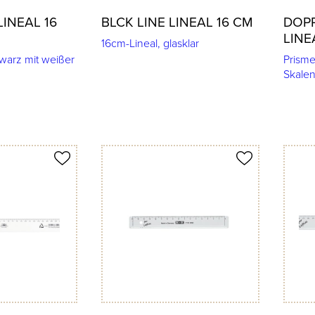
LINEAL 16
BLCK LINE LINEAL 16 CM
DOPP
LINE
16cm-Lineal, glasklar
warz mit weißer
Prisme
Skalen
Produkt merken
Produkt 