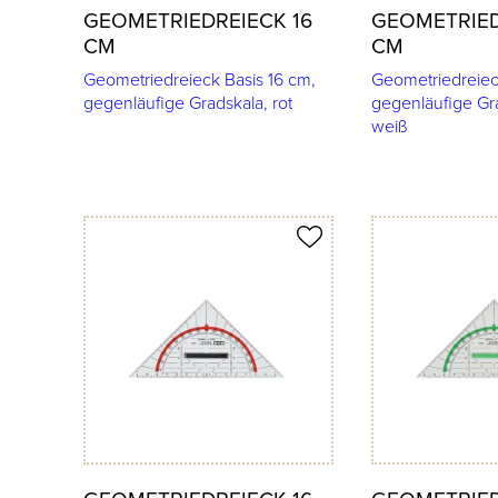
GEOMETRIEDREIECK 16
GEOMETRIED
CM
CM
Geometriedreieck Basis 16 cm,
Geometriedreiec
gegenläufige Gradskala, rot
gegenläufige Gra
weiß
Produkt merken
Produkt merken