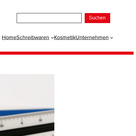
Suchen
Home
Schreibwaren
Kosmetik
Unternehmen