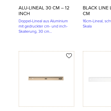
ALU-LINEAL 30 CM – 12
BLACK LINE 
INCH
CM
Doppel-Lineal aus Aluminium
16cm-Lineal, sch
mit gedruckter cm- und inch-
Skala
Skalierung, 30 cm…
Produkt merken
Produkt merken