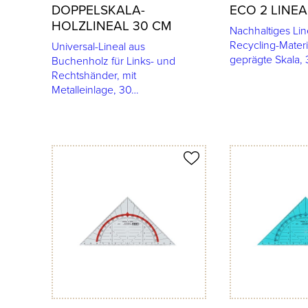
DOPPELSKALA-
ECO 2 LINEA
HOLZLINEAL 30 CM
Nachhaltiges Li
Recycling-Materi
Universal-Lineal aus
geprägte Skala,
Buchenholz für Links- und
Rechtshänder, mit
Metalleinlage, 30…
Produkt merken
Produkt merken