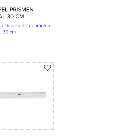
EL-PRISMEN-
AL 30 CM
n-Lineal mit 2 geprägten
, 30 cm
merken