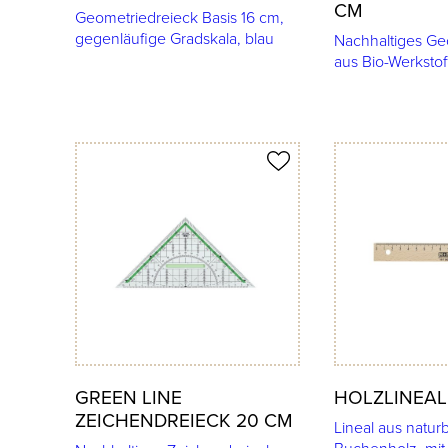
CM
Geometriedreieck Basis 16 cm,
gegenläufige Gradskala, blau
Nachhaltiges Ge
aus Bio-Werkstof
Produkt merken
Produkt merken
GREEN LINE
HOLZLINEAL
ZEICHENDREIECK 20 CM
Lineal aus natu