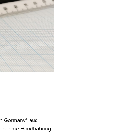
in Germany“ aus.
angenehme Handhabung.