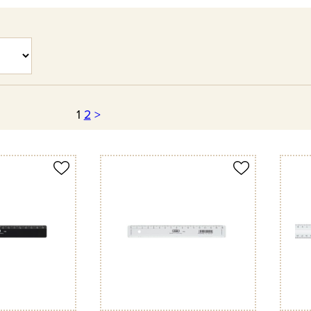
1
2
>
Produkt merken
Produkt 