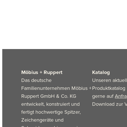
Möbius + Ruppert
Katalog
Das deutsche
Unseren aktuel
Familienunternehmen Möbius +
Produktkatalog 
Ruppert GmbH & Co. KG
gerne auf
Anfr
entwickelt, konstruiert und
Download zur V
fertigt hochwertige Spitzer,
Zeichengeräte und