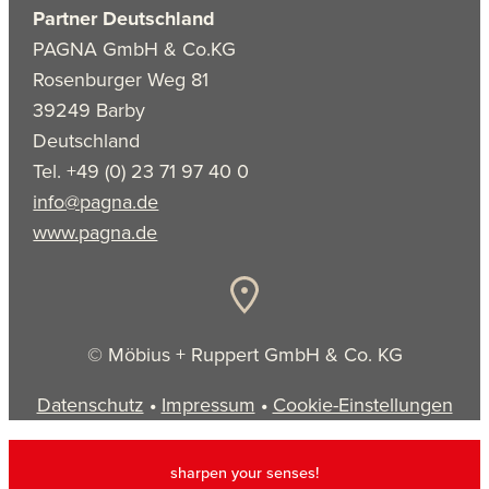
Partner Deutschland
PAGNA GmbH & Co.KG
Rosenburger Weg 81
39249 Barby
Deutschland
Tel. +49 (0) 23 71 97 40 0
info@pagna.de
www.pagna.de
© Möbius + Ruppert GmbH & Co. KG
Datenschutz
•
Impressum
•
Cookie-Einstellungen
sharpen your senses!