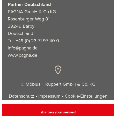
Partner Deutschland
PAGNA GmbH & Co.KG
Rosenburger Weg 81
39249 Barby
Deutschland
Tel. +49 (0) 23 71 97 40 0
info@pagna.de
www.pagna.de
© Möbius + Ruppert GmbH & Co. KG
Datenschutz
•
Impressum
•
Cookie-Einstellungen
sharpen your senses!