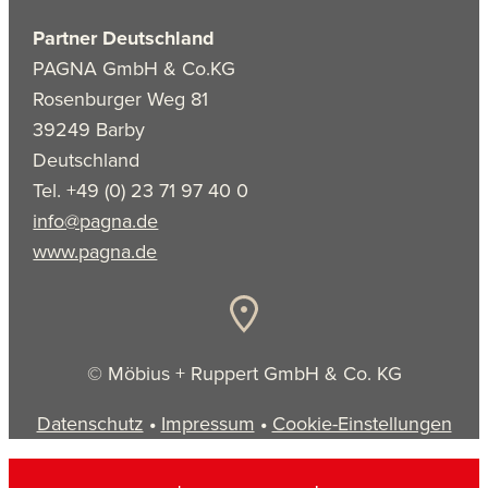
Partner Deutschland
PAGNA GmbH & Co.KG
Rosenburger Weg 81
39249 Barby
Deutschland
Tel. +49 (0) 23 71 97 40 0
info@pagna.de
www.pagna.de
© Möbius + Ruppert GmbH & Co. KG
Datenschutz
•
Impressum
•
Cookie-Einstellungen