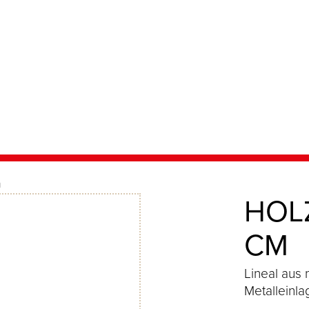
m
HOL
CM
Lineal aus
Metalleinla