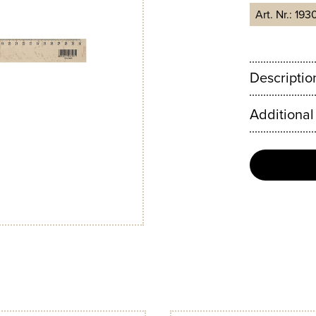
Art. Nr.:
193
Descriptio
Additional