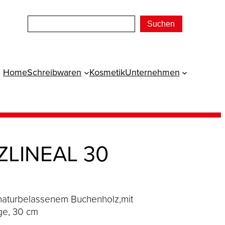
Suchen
Home
Schreibwaren
Kosmetik
Unternehmen
ZLINEAL 30
 naturbelassenem Buchenholz,mit
ge, 30 cm