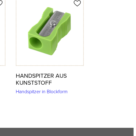
Produkt merken
HANDSPITZER AUS
KUNSTSTOFF
Handspitzer in Blockform