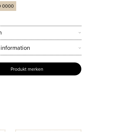
0 0000
n
 information
Produkt merken