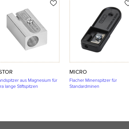
ukt merken
Produkt merken
STOR
MICRO
ndspitzer aus Magnesium für
Flacher Minenspitzer für
ra lange Stiftspitzen
Standardminen