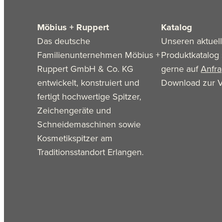
Möbius + Ruppert
Katalog
Das deutsche
Unseren aktuel
Familienunternehmen Möbius +
Produktkatalog 
Ruppert GmbH & Co. KG
gerne auf
Anfr
entwickelt, konstruiert und
Download zur V
fertigt hochwertige Spitzer,
Zeichengeräte und
Schneidemaschinen sowie
Kosmetikspitzer am
Traditionsstandort Erlangen.