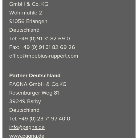
GmbH & Co. KG
Wöhrmühle 2
91056 Erlangen
Deutschland
Tel: +49 (0) 91 31 82 69 0
Fax: +49 (0) 91 31 82 69 26
office@moebius-ruppert.com
Partner Deutschland
PAGNA GmbH & Co.KG
Rosenburger Weg 81
39249 Barby
Deutschland
Tel. +49 (0) 23 71 97 40 0
info@pagna.de
www.pagna.de