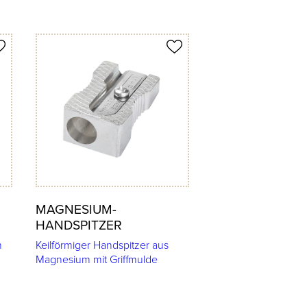
Produkt merken
MAGNESIUM-
HANDSPITZER
n
Keilförmiger Handspitzer aus
Magnesium mit Griffmulde