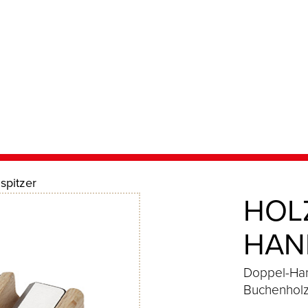
spitzer
HOL
HAN
Doppel-Han
Buchenhol