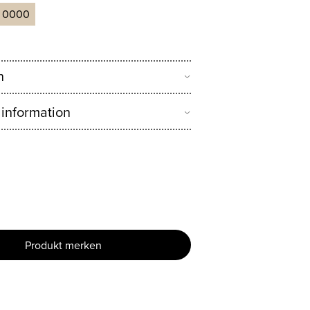
1 0000
n
 information
Produkt merken