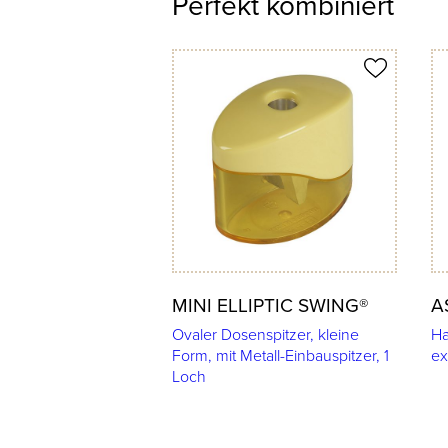
Perfekt kombiniert
Produkt merken
Prod
MINI ELLIPTIC SWING®
A
Ovaler Dosenspitzer, kleine
Ha
Form, mit Metall-Einbauspitzer, 1
ex
Loch