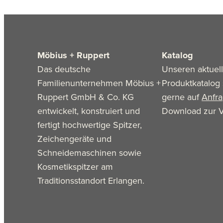
Möbius + Ruppert
Katalog
Das deutsche
Unseren aktuel
Familienunternehmen Möbius +
Produktkatalog 
Ruppert GmbH & Co. KG
gerne auf
Anfr
entwickelt, konstruiert und
Download zur V
fertigt hochwertige Spitzer,
Zeichengeräte und
Schneidemaschinen sowie
Kosmetikspitzer am
Traditionsstandort Erlangen.