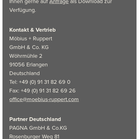
Ihnen gerne auf
Anfrage
als Download zur
Verfügung.
Kontakt & Vertrieb
Möbius + Ruppert
GmbH & Co. KG
Wöhrmühle 2
91056 Erlangen
Deutschland
Tel: +49 (0) 91 31 82 69 0
Fax: +49 (0) 91 31 82 69 26
office@moebius-ruppert.com
Partner Deutschland
PAGNA GmbH & Co.KG
Rosenburger Weg 81