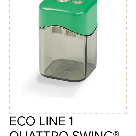
ECO LINE 1
QUATTRO SWING®