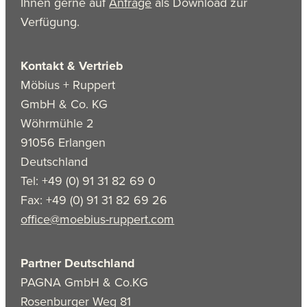
Ihnen gerne auf
Anfrage
als Download zur
Verfügung.
Kontakt & Vertrieb
Möbius + Ruppert
GmbH & Co. KG
Wöhrmühle 2
91056 Erlangen
Deutschland
Tel: +49 (0) 91 31 82 69 0
Fax: +49 (0) 91 31 82 69 26
office@moebius-ruppert.com
Partner Deutschland
PAGNA GmbH & Co.KG
Rosenburger Weg 81