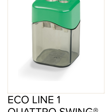
ECO LINE 1
QUATTRO SWING®