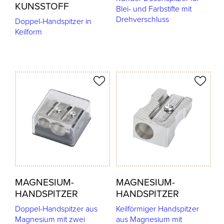
KUNSSTOFF
Blei- und Farbstifte mit
Drehverschluss
Doppel-Handspitzer in
Keilform
odukt merken
Produkt merken
MAGNESIUM-
MAGNESIUM-
HANDSPITZER
HANDSPITZER
Doppel-Handspitzer aus
Keilförmiger Handspitzer
Magnesium mit zwei
aus Magnesium mit