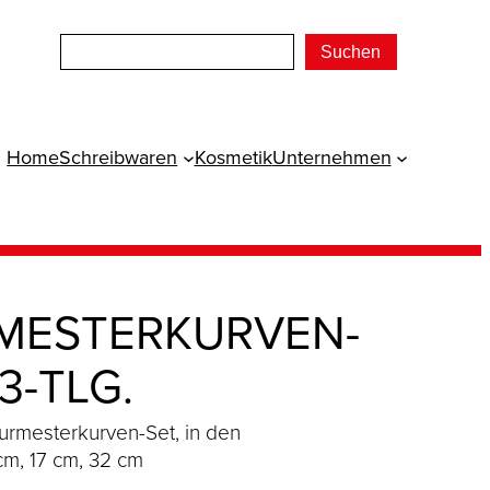
Suchen
Home
Schreibwaren
Kosmetik
Unternehmen
MESTERKURVEN-
 3-TLG.
Burmesterkurven-Set, in den
cm, 17 cm, 32 cm