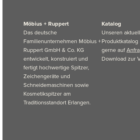
Möbius + Ruppert
Katalog
Das deutsche
Unseren aktuel
Familienunternehmen Möbius +
Produktkatalog 
Ruppert GmbH & Co. KG
gerne auf
Anfr
entwickelt, konstruiert und
Download zur V
fertigt hochwertige Spitzer,
Zeichengeräte und
Schneidemaschinen sowie
Kosmetikspitzer am
Traditionsstandort Erlangen.