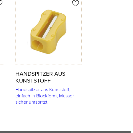
Produkt merken
HANDSPITZER AUS
KUNSTSTOFF
Handspitzer aus Kunststoff,
einfach in Blockform, Messer
sicher umspritzt