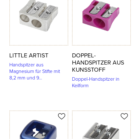
LITTLE ARTIST
DOPPEL-
HANDSPITZER AUS
Handspitzer aus
KUNSSTOFF
Magnesium für Stifte mit
8,2 mm und 9…
Doppel-Handspitzer in
Keilform
odukt merken
Produkt merken