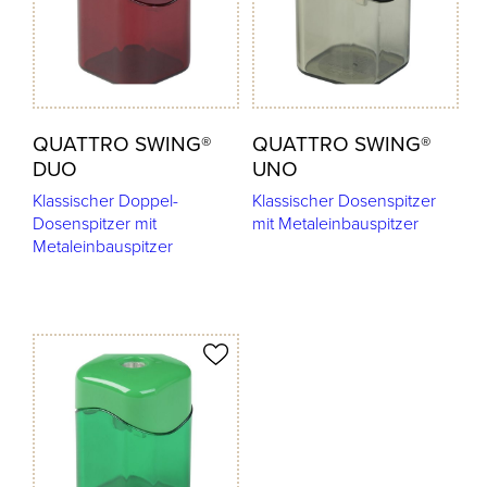
QUATTRO SWING®
QUATTRO SWING®
DUO
UNO
Klassischer Doppel-
Klassischer Dosenspitzer
Dosenspitzer mit
mit Metaleinbauspitzer
Metaleinbauspitzer
odukt merken