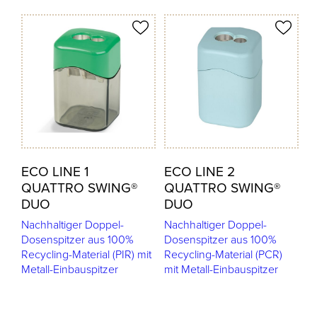
odukt merken
Produkt merken
ECO LINE 1
ECO LINE 2
QUATTRO SWING®
QUATTRO SWING®
DUO
DUO
Nachhaltiger Doppel-
Nachhaltiger Doppel-
Dosenspitzer aus 100%
Dosenspitzer aus 100%
Recycling-Material (PIR) mit
Recycling-Material (PCR)
Metall-Einbauspitzer
mit Metall-Einbauspitzer