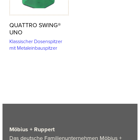
QUATTRO SWING®
UNO
Klassischer Dosenspitzer
mit Metaleinbauspitzer
Möbius + Ruppert
Das deutsche Familienunternehmen Möbius +