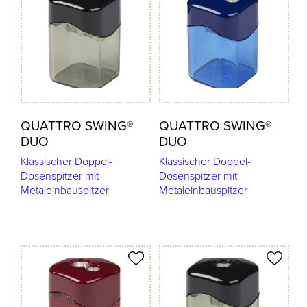
QUATTRO SWING®
QUATTRO SWING®
DUO
DUO
Klassischer Doppel-
Klassischer Doppel-
Dosenspitzer mit
Dosenspitzer mit
Metaleinbauspitzer
Metaleinbauspitzer
odukt merken
Produkt merken