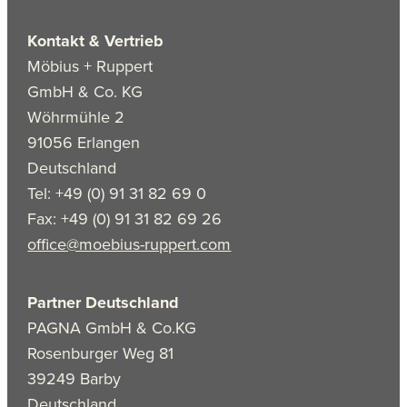
Kontakt & Vertrieb
Möbius + Ruppert
GmbH & Co. KG
Wöhrmühle 2
91056 Erlangen
Deutschland
Tel: +49 (0) 91 31 82 69 0
Fax: +49 (0) 91 31 82 69 26
office@moebius-ruppert.com
Partner Deutschland
PAGNA GmbH & Co.KG
Rosenburger Weg 81
39249 Barby
Deutschland