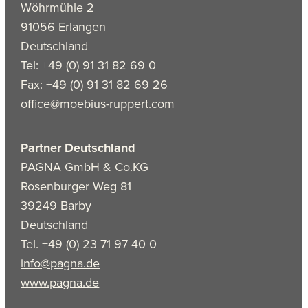
Wöhrmühle 2
91056 Erlangen
Deutschland
Tel: +49 (0) 91 31 82 69 0
Fax: +49 (0) 91 31 82 69 26
office@moebius-ruppert.com
Partner Deutschland
PAGNA GmbH & Co.KG
Rosenburger Weg 81
39249 Barby
Deutschland
Tel. +49 (0) 23 71 97 40 0
info@pagna.de
www.pagna.de