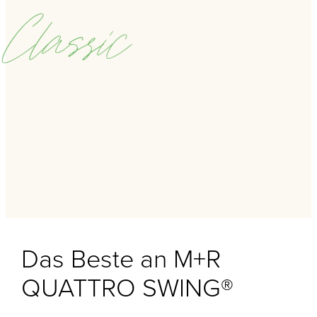
Classic
Das Beste an M+R
QUATTRO SWING®