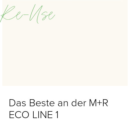
Re-Use
Das Beste an der M+R
ECO LINE 1