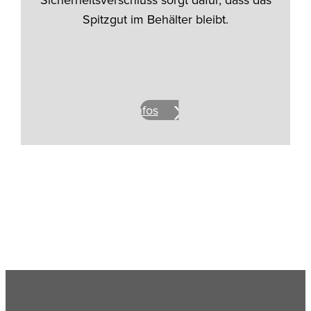
Sicherheitsverschluss sorgt dafür, dass das
Spitzgut im Behälter bleibt.
Mehr Infos