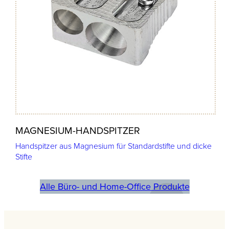
MAGNESIUM-HANDSPITZER
Handspitzer aus Magnesium für Standardstifte und dicke
Stifte
Alle Büro- und Home-Office Produkte