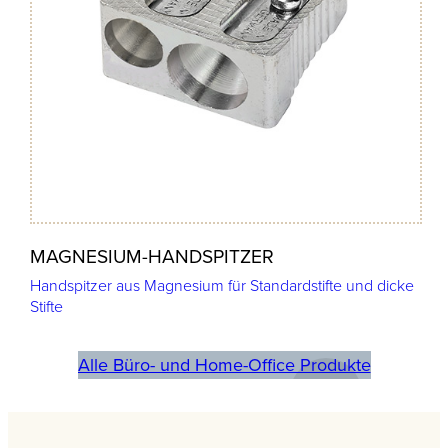
MAGNESIUM-HANDSPITZER
Handspitzer aus Magnesium für Standardstifte und dicke
Stifte
Alle Büro- und Home-Office Produkte