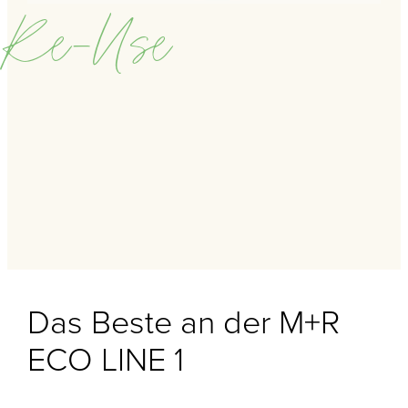
Re-Use
Das Beste an der M+R
ECO LINE 1