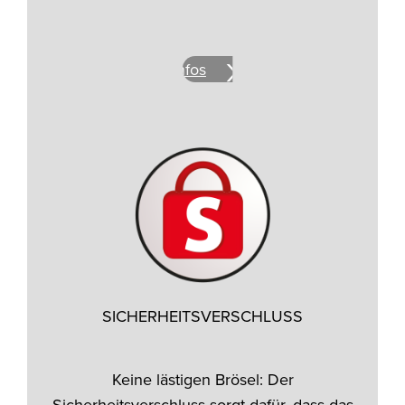
Mehr Infos
SICHERHEITSVERSCHLUSS
Keine lästigen Brösel: Der
Sicherheitsverschluss sorgt dafür, dass das