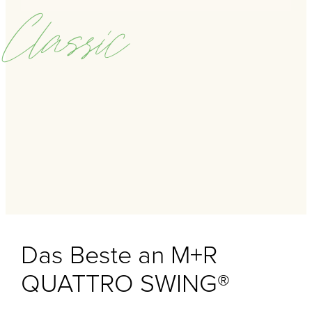
Classic
Das Beste an M+R
QUATTRO SWING®