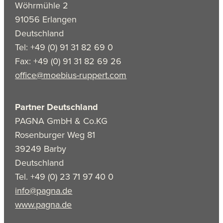
Wöhrmühle 2
91056 Erlangen
Deutschland
Tel: +49 (0) 91 31 82 69 0
Fax: +49 (0) 91 31 82 69 26
office@moebius-ruppert.com
Partner Deutschland
PAGNA GmbH & Co.KG
Rosenburger Weg 81
39249 Barby
Deutschland
Tel. +49 (0) 23 71 97 40 0
info@pagna.de
www.pagna.de