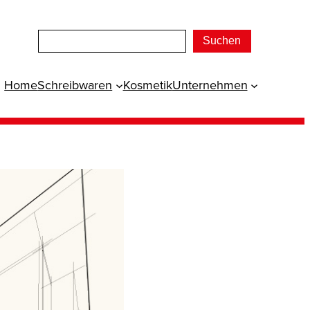
Suchen
Home
Schreibwaren
Kosmetik
Unternehmen