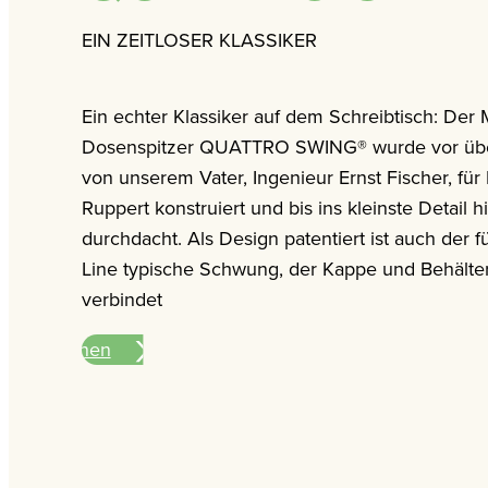
EIN ZEITLOSER KLASSIKER
Ein echter Klassiker auf dem Schreibtisch: Der
Dosenspitzer QUATTRO SWING® wurde vor üb
von unserem Vater, Ingenieur Ernst Fischer, für
Ruppert konstruiert und bis ins kleinste Detail h
durchdacht. Als Design patentiert ist auch der 
Line typische Schwung, der Kappe und Behälte
verbindet
nformationen