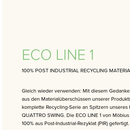
ECO LINE 1
100% POST INDUSTRIAL RECYCLING MATERI
Gleich wieder verwenden: Mit diesem Gedanken
aus den Materialüberschüssen unserer Produkt
komplette Recycling-Serie an Spitzern unseres 
QUATTRO SWING. Die ECO LINE 1 von Möbius 
100% aus Post-Industrial-Rezyklat (PIR) gefertigt.