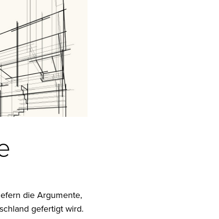
e
liefern die Argumente,
chland gefertigt wird.