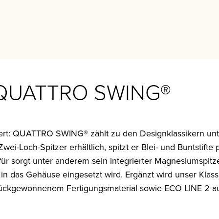
R QUATTRO SWING®
ert: QUATTRO SWING® zählt zu den Designklassikern unt
wei-Loch-Spitzer erhältlich, spitzt er Blei- und Buntstifte
afür sorgt unter anderem sein integrierter Magnesiumspitze
in das Gehäuse eingesetzt wird. Ergänzt wird unser Klass
 rückgewonnenem Fertigungsmaterial sowie ECO LINE 2 a