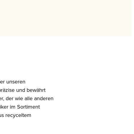
er unseren
 präzise und bewährt
r, der wie alle anderen
iker im Sortiment
us recyceltem