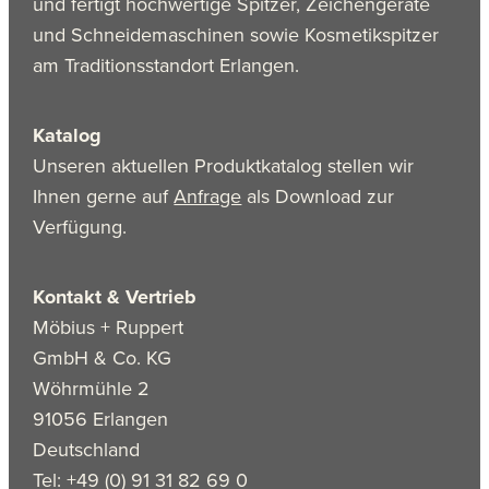
und fertigt hochwertige Spitzer, Zeichengeräte
und Schneidemaschinen sowie Kosmetikspitzer
am Traditionsstandort Erlangen.
Katalog
Unseren aktuellen Produktkatalog stellen wir
Ihnen gerne auf
Anfrage
als Download zur
Verfügung.
Kontakt & Vertrieb
Möbius + Ruppert
GmbH & Co. KG
Wöhrmühle 2
91056 Erlangen
Deutschland
Tel: +49 (0) 91 31 82 69 0