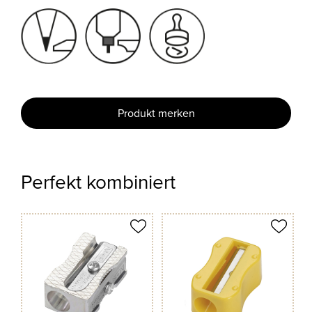
Produkt merken
Perfekt kombiniert
odukt merken
Produkt merken