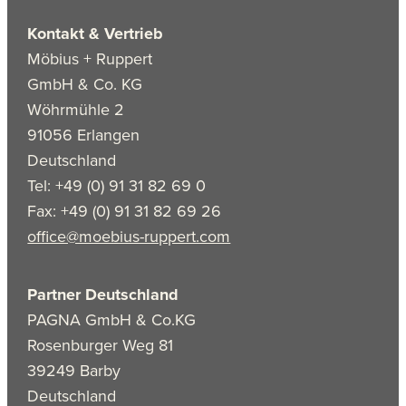
Kontakt & Vertrieb
Möbius + Ruppert
GmbH & Co. KG
Wöhrmühle 2
91056 Erlangen
Deutschland
Tel: +49 (0) 91 31 82 69 0
Fax: +49 (0) 91 31 82 69 26
office@moebius-ruppert.com
Partner Deutschland
PAGNA GmbH & Co.KG
Rosenburger Weg 81
39249 Barby
Deutschland