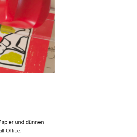
 Papier und dünnen
l Office.