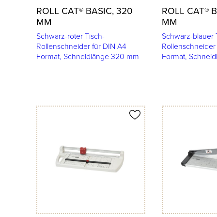
ROLL CAT® BASIC, 320
ROLL CAT® B
MM
MM
Schwarz-roter Tisch-
Schwarz-blauer 
Rollenschneider für DIN A4
Rollenschneider
Format, Schneidlänge 320 mm
Format, Schnei
Produkt merken
Produkt merken