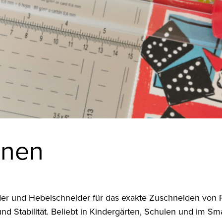
inen
ider und Hebelschneider für das exakte Zuschneiden von
 Stabilität. Beliebt in Kindergärten, Schulen und im Smal