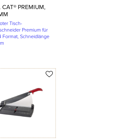
 CAT® PREMIUM,
 MM
oter Tisch-
schneider Premium für
 Format, Schneidlänge
mm
merken