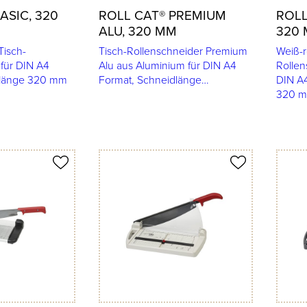
ASIC, 320
ROLL CAT® PREMIUM
ROLL
ALU, 320 MM
320
Tisch-
Tisch-Rollenschneider Premium
Weiß-r
 für DIN A4
Alu aus Aluminium für DIN A4
Rollen
dlänge 320 mm
Format, Schneidlänge…
DIN A4
320 
Produkt merken
Produkt 