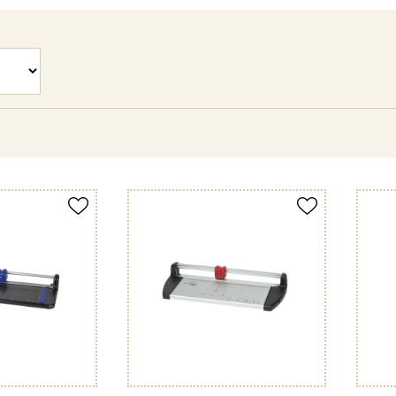
Produkt merken
Produkt 