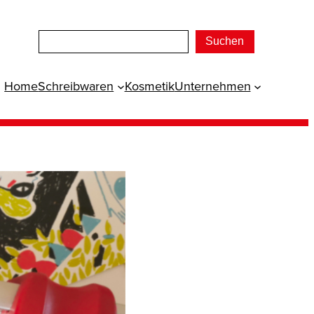
Suchen
Home
Schreibwaren
Kosmetik
Unternehmen