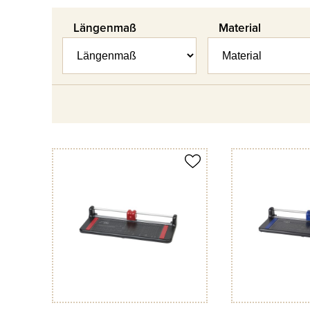
Längenmaß
Material
Produkt merken
Produkt merken