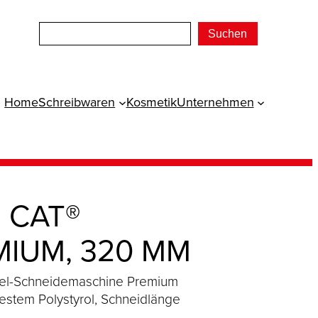
Suchen
Home
Schreibwaren
Kosmetik
Unternehmen
 CAT®
MIUM, 320 MM
el-Schneidemaschine Premium
estem Polystyrol, Schneidlänge