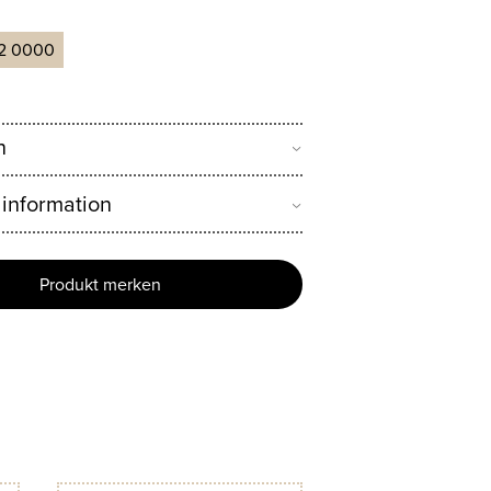
2 0000
n
 information
Produkt merken