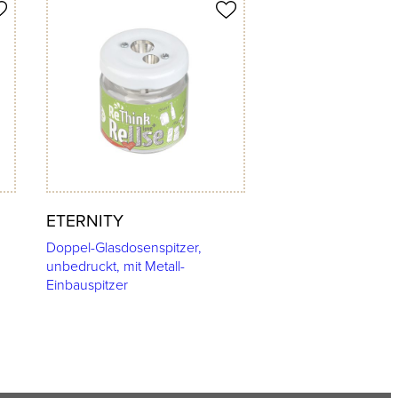
Produkt merken
ETERNITY
Doppel-Glasdosenspitzer,
unbedruckt, mit Metall-
Einbauspitzer