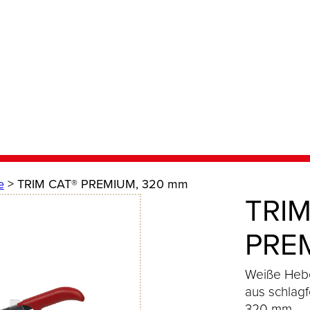
e
> TRIM CAT® PREMIUM, 320 mm
TRIM
PRE
Weiße Heb
aus schlagf
320 mm