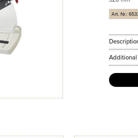
Art. Nr.:
653
Descriptio
Additional