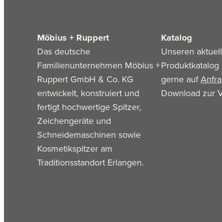
Möbius + Ruppert
Katalog
Das deutsche
Unseren aktuel
Familienunternehmen Möbius +
Produktkatalog 
Ruppert GmbH & Co. KG
gerne auf
Anfr
entwickelt, konstruiert und
Download zur V
fertigt hochwertige Spitzer,
Zeichengeräte und
Schneidemaschinen sowie
Kosmetikspitzer am
Traditionsstandort Erlangen.