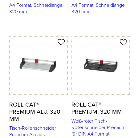
A4 Format, Schneidlänge
A4 Format, Schneidlänge
320 mm
320 mm
odukt merken
Produkt merken
ROLL CAT®
ROLL CAT®
PREMIUM ALU, 320
PREMIUM, 320 MM
MM
Weiß-roter Tisch-
Rollenschneider Premium
Tisch-Rollenschneider
für DIN A4 Format,
Premium Alu aus