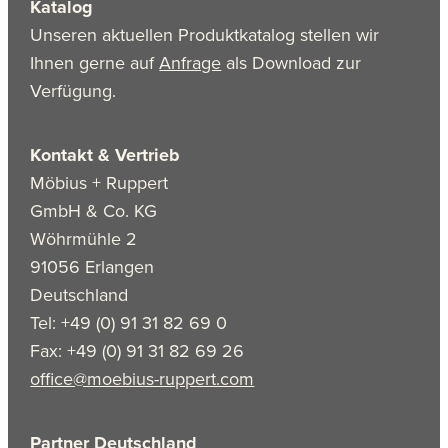
Katalog
Unseren aktuellen Produktkatalog stellen wir
Ihnen gerne auf
Anfrage
als Download zur
Verfügung.
Kontakt & Vertrieb
Möbius + Ruppert
GmbH & Co. KG
Wöhrmühle 2
91056 Erlangen
Deutschland
Tel: +49 (0) 91 31 82 69 0
Fax: +49 (0) 91 31 82 69 26
office@moebius-ruppert.com
Partner Deutschland