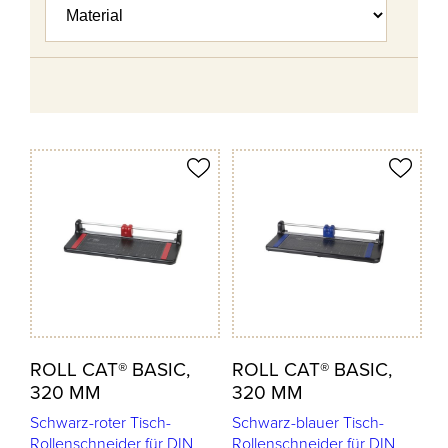
odukt merken
Produkt merken
ROLL CAT® BASIC,
ROLL CAT® BASIC,
320 MM
320 MM
Schwarz-roter Tisch-
Schwarz-blauer Tisch-
Rollenschneider für DIN
Rollenschneider für DIN