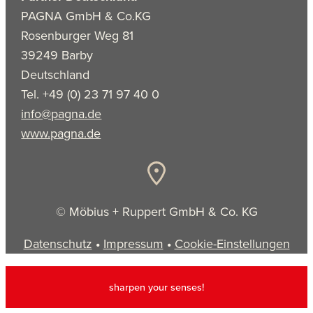
PAGNA GmbH & Co.KG
Rosenburger Weg 81
39249 Barby
Deutschland
Tel. +49 (0) 23 71 97 40 0
info@pagna.de
www.pagna.de
© Möbius + Ruppert GmbH & Co. KG
Datenschutz
•
Impressum
•
Cookie-Einstellungen
sharpen your senses!