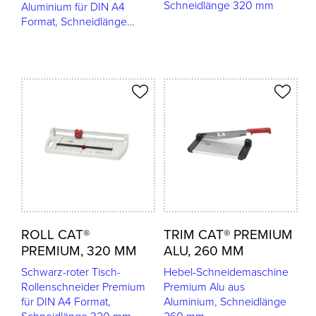
Schneidlänge 320 mm
Aluminium für DIN A4
Format, Schneidlänge…
odukt merken
Produkt merken
ROLL CAT®
TRIM CAT® PREMIUM
PREMIUM, 320 MM
ALU, 260 MM
Schwarz-roter Tisch-
Hebel-Schneidemaschine
Rollenschneider Premium
Premium Alu aus
für DIN A4 Format,
Aluminium, Schneidlänge