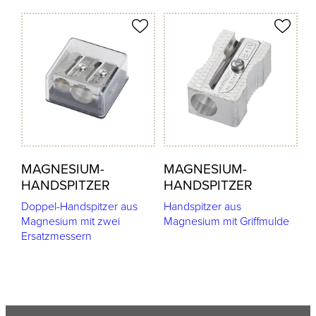
odukt merken
Produkt merken
MAGNESIUM-
MAGNESIUM-
HANDSPITZER
HANDSPITZER
Doppel-Handspitzer aus
Handspitzer aus
Magnesium mit zwei
Magnesium mit Griffmulde
Ersatzmessern