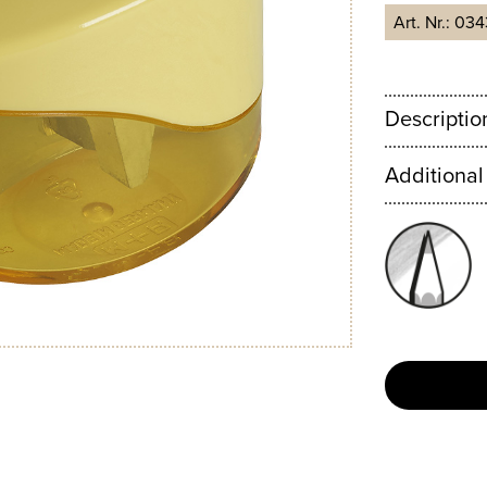
Art. Nr.:
034
Descriptio
Additional