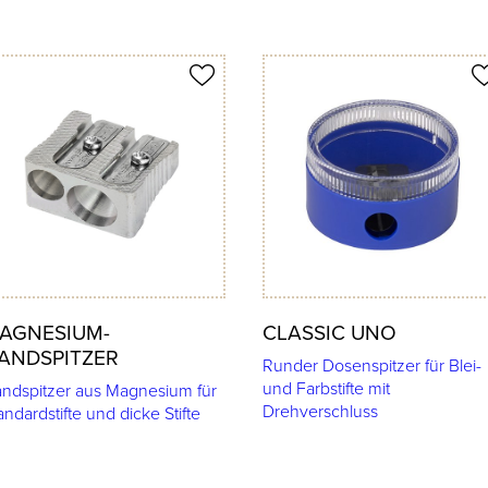
ukt merken
Produkt merken
AGNESIUM-
CLASSIC UNO
ANDSPITZER
Runder Dosenspitzer für Blei-
und Farbstifte mit
ndspitzer aus Magnesium für
Drehverschluss
andardstifte und dicke Stifte