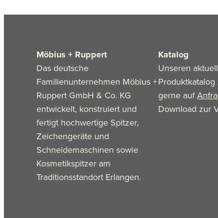
Möbius + Ruppert
Katalog
Das deutsche
Unseren aktuel
Familienunternehmen Möbius +
Produktkatalog 
Ruppert GmbH & Co. KG
gerne auf
Anfr
entwickelt, konstruiert und
Download zur V
fertigt hochwertige Spitzer,
Zeichengeräte und
Schneidemaschinen sowie
Kosmetikspitzer am
Traditionsstandort Erlangen.