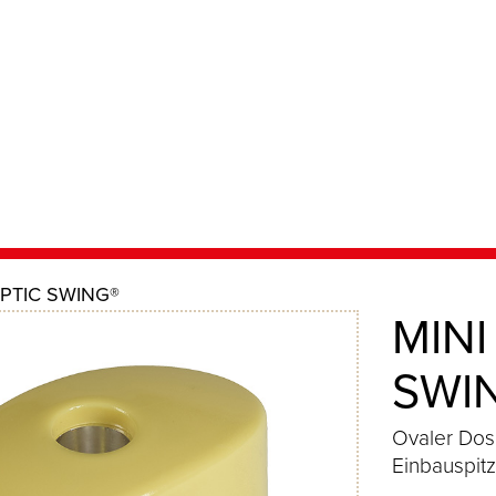
IPTIC SWING®
MINI
SWI
Ovaler Dose
Einbauspitz