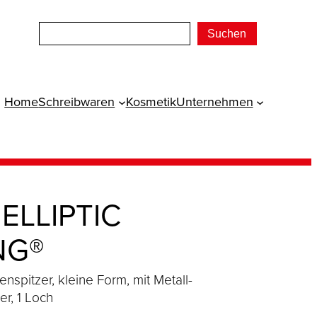
Suchen
Home
Schreibwaren
Kosmetik
Unternehmen
 ELLIPTIC
NG®
nspitzer, kleine Form, mit Metall-
er, 1 Loch