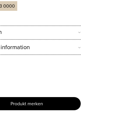
3 0000
n
 information
Produkt merken