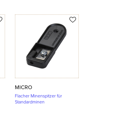
Produkt merken
MICRO
Flacher Minenspitzer für
Standardminen