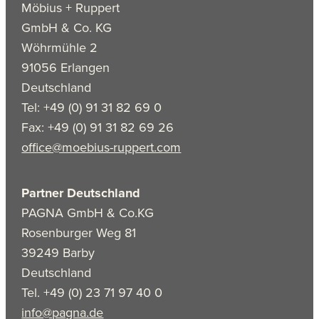
Möbius + Ruppert
GmbH & Co. KG
Wöhrmühle 2
91056 Erlangen
Deutschland
Tel: +49 (0) 91 31 82 69 0
Fax: +49 (0) 91 31 82 69 26
office@moebius-ruppert.com
Partner Deutschland
PAGNA GmbH & Co.KG
Rosenburger Weg 81
39249 Barby
Deutschland
Tel. +49 (0) 23 71 97 40 0
info@pagna.de