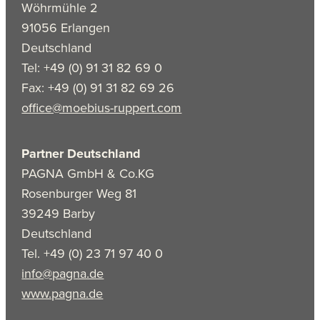
Wöhrmühle 2
91056 Erlangen
Deutschland
Tel: +49 (0) 91 31 82 69 0
Fax: +49 (0) 91 31 82 69 26
office@moebius-ruppert.com
Partner Deutschland
PAGNA GmbH & Co.KG
Rosenburger Weg 81
39249 Barby
Deutschland
Tel. +49 (0) 23 71 97 40 0
info@pagna.de
www.pagna.de