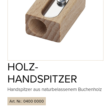
HOLZ-
HANDSPITZER
Handspitzer aus naturbelassenem Buchenholz
Art. Nr.:
0400 0000