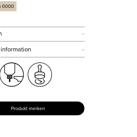
6 0000
n
 information
Produkt merken