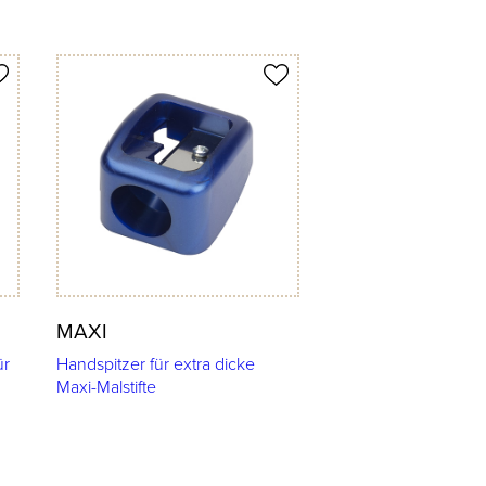
Produkt merken
MAXI
ür
Handspitzer für extra dicke
Maxi-Malstifte