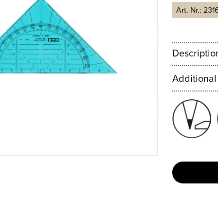
Art. Nr.:
231
Descriptio
Additional