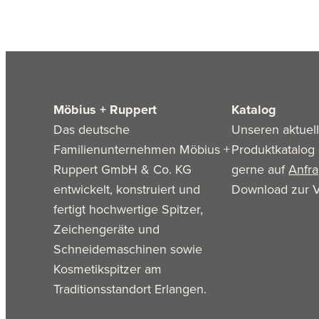
Möbius + Ruppert
Katalog
Das deutsche
Unseren aktuel
Familienunternehmen Möbius +
Produktkatalog 
Ruppert GmbH & Co. KG
gerne auf
Anfr
entwickelt, konstruiert und
Download zur V
fertigt hochwertige Spitzer,
Zeichengeräte und
Schneidemaschinen sowie
Kosmetikspitzer am
Traditionsstandort Erlangen.