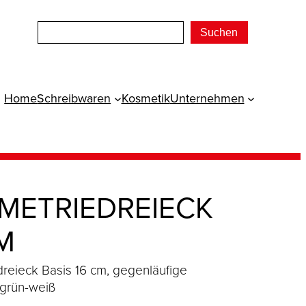
Suchen
Home
Schreibwaren
Kosmetik
Unternehmen
METRIEDREIECK
M
reieck Basis 16 cm, gegenläufige
 grün-weiß