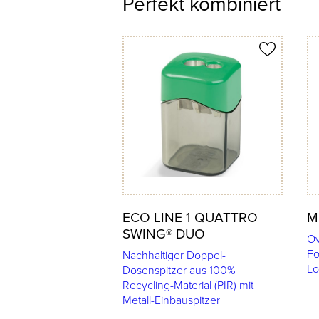
Perfekt kombiniert
Produkt merken
Prod
ECO LINE 1 QUATTRO
M
SWING® DUO
Ov
Fo
Nachhaltiger Doppel-
Lo
Dosenspitzer aus 100%
Recycling-Material (PIR) mit
Metall-Einbauspitzer