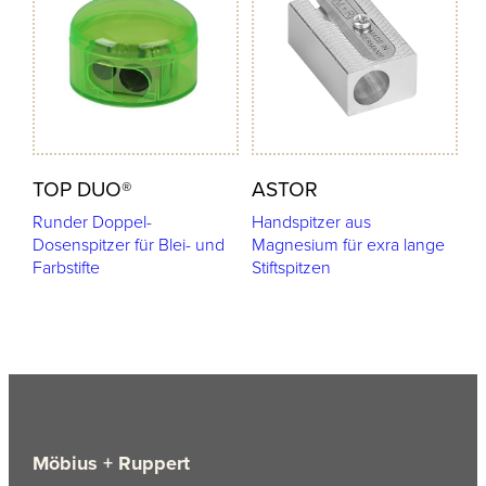
TOP DUO®
ASTOR
Runder Doppel-
Handspitzer aus
Dosenspitzer für Blei- und
Magnesium für exra lange
Farbstifte
Stiftspitzen
Möbius + Ruppert