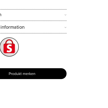
n
 information
Produkt merken