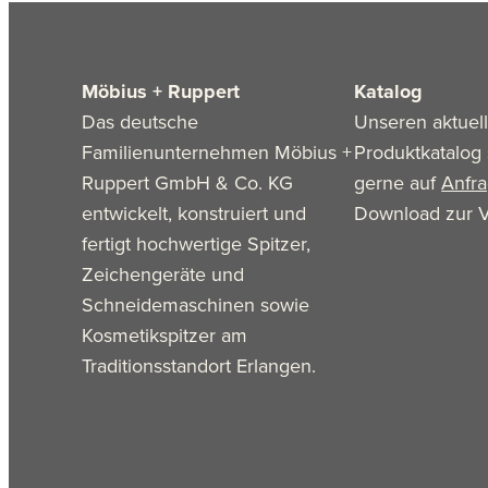
Möbius + Ruppert
Katalog
Das deutsche
Unseren aktuel
Familienunternehmen Möbius +
Produktkatalog 
Ruppert GmbH & Co. KG
gerne auf
Anfr
entwickelt, konstruiert und
Download zur V
fertigt hochwertige Spitzer,
Zeichengeräte und
Schneidemaschinen sowie
Kosmetikspitzer am
Traditionsstandort Erlangen.