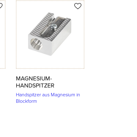
Produkt merken
MAGNESIUM-
HANDSPITZER
Handspitzer aus Magnesium in
Blockform