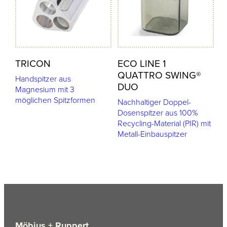
TRICON
ECO LINE 1
QUATTRO SWING®
Handspitzer aus
DUO
Magnesium mit 3
möglichen Spitzformen
Nachhaltiger Doppel-
Dosenspitzer aus 100%
Recycling-Material (PIR) mit
Metall-Einbauspitzer
Möbius + Ruppert