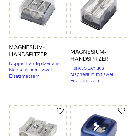
MAGNESIUM-
MAGNESIUM-
HANDSPITZER
HANDSPITZER
Doppel-Handspitzer aus
Handspitzer aus
Magnesium mit zwei
Magnesium mit zwei
Ersatzmessern
Ersatzmessern
odukt merken
Produkt merken