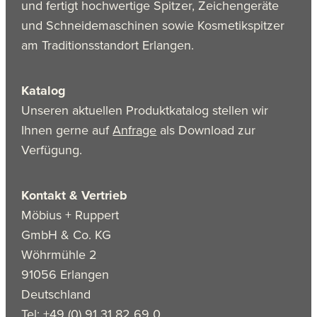
und fertigt hochwertige Spitzer, Zeichengeräte
und Schneidemaschinen sowie Kosmetikspitzer
am Traditionsstandort Erlangen.
Katalog
Unseren aktuellen Produktkatalog stellen wir
Ihnen gerne auf
Anfrage
als Download zur
Verfügung.
Kontakt & Vertrieb
Möbius + Ruppert
GmbH & Co. KG
Wöhrmühle 2
91056 Erlangen
Deutschland
Tel: +49 (0) 91 31 82 69 0