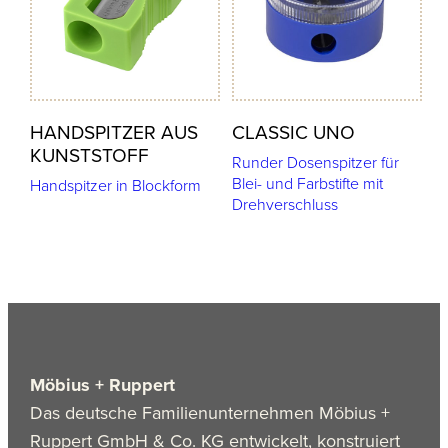
HANDSPITZER AUS
CLASSIC UNO
KUNSTSTOFF
Runder Dosenspitzer für
Blei- und Farbstifte mit
Handspitzer in Blockform
Drehverschluss
Möbius + Ruppert
Das deutsche Familienunternehmen Möbius +
Ruppert GmbH & Co. KG entwickelt, konstruiert