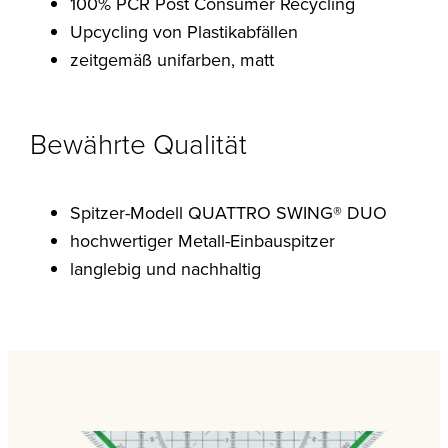
100% PCR Post Consumer Recycling
Upcycling von Plastikabfällen
zeitgemäß unifarben, matt
Bewährte Qualität
Spitzer-Modell QUATTRO SWING® DUO
hochwertiger Metall-Einbauspitzer
langlebig und nachhaltig