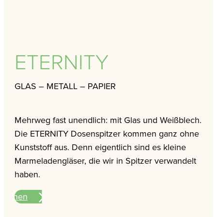
ETERNITY
GLAS – METALL – PAPIER
Mehrweg fast unendlich: mit Glas und Weißblech.
Die ETERNITY Dosenspitzer kommen ganz ohne
Kunststoff aus. Denn eigentlich sind es kleine
Marmeladengläser, die wir in Spitzer verwandelt
haben.
ationen