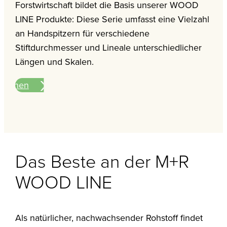
Forstwirtschaft bildet die Basis unserer WOOD
LINE Produkte: Diese Serie umfasst eine Vielzahl
an Handspitzern für verschiedene
Stiftdurchmesser und Lineale unterschiedlicher
Längen und Skalen.
ationen
Das Beste an der M+R
WOOD LINE
Als natürlicher, nachwachsender Rohstoff findet