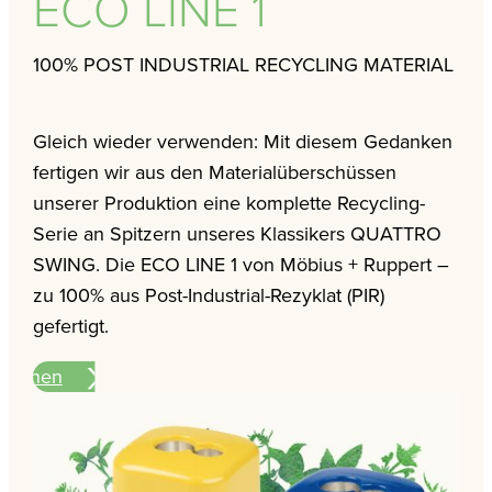
ECO LINE 1
100% POST INDUSTRIAL RECYCLING MATERIAL
Gleich wieder verwenden: Mit diesem Gedanken
fertigen wir aus den Materialüberschüssen
unserer Produktion eine komplette Recycling-
Serie an Spitzern unseres Klassikers QUATTRO
SWING. Die ECO LINE 1 von Möbius + Ruppert –
zu 100% aus Post-Industrial-Rezyklat (PIR)
gefertigt.
ationen