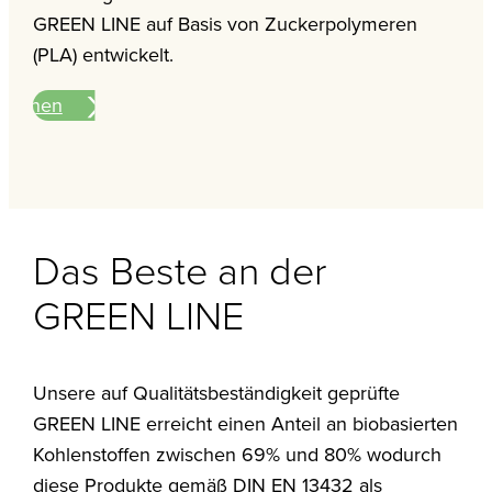
GREEN LINE auf Basis von Zuckerpolymeren
(PLA) entwickelt.
ationen
Das Beste an der
GREEN LINE
Unsere auf Qualitätsbeständigkeit geprüfte
GREEN LINE erreicht einen Anteil an biobasierten
Kohlenstoffen zwischen 69% und 80% wodurch
diese Produkte gemäß DIN EN 13432 als