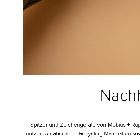
Nachh
Spitzer und Zeichengeräte von Möbius + Rupp
nutzen wir aber auch Recycling-Materialien s