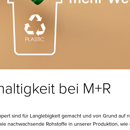
altigkeit bei M+R
ert sind für Langlebigkeit gemacht und von Grund auf na
owie nachwachsende Rohstoffe in unserer Produktion, wie