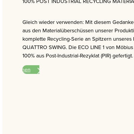
100% POST INDUSTRIAL RECYCLING MATERI
Gleich wieder verwenden: Mit diesem Gedanken
aus den Materialüberschüssen unserer Produkt
komplette Recycling-Serie an Spitzern unseres 
QUATTRO SWING. Die ECO LINE 1 von Möbius 
100% aus Post-Industrial-Rezyklat (PIR) gefertigt.
nformationen