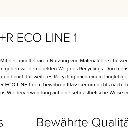
M+R ECO LINE 1
Mit der unmittelbaren Nutzung von Materialüberschüssen
en, gehen wir den direkten Weg des Recyclings. Durch da
rein und auch für weiteres Recycling nach einem langlebig
er ECO LINE 1 dem bewähren Klassiker um nichts nach. Led
 aus Wiederverwendung auf eine sehr ästhetische Weise 
s
Bewährte Qualitä