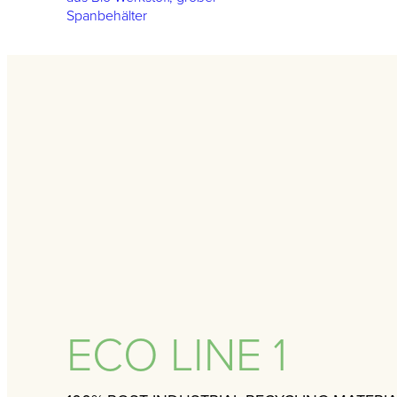
Spanbehälter
ECO LINE 1