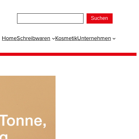
Suchen
Home
Schreibwaren
Kosmetik
Unternehmen