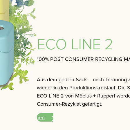
ECO LINE 2
100% POST CONSUMER RECYCLING MA
Aus dem gelben Sack – nach Trennung a
wieder in den Produktionskreislauf: Die 
ECO LINE 2 von Möbius + Ruppert werde
Consumer-Rezyklat gefertigt.
Mehr Informationen