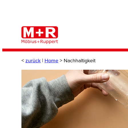
Zum
Inhalt
springen
<
zurück
|
Home
>
Nachhaltigkeit