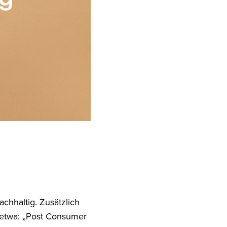
chhaltig. Zusätzlich
 etwa: „Post Consumer