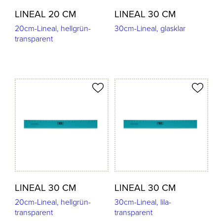
LINEAL 20 CM
LINEAL 30 CM
20cm-Lineal, hellgrün-
30cm-Lineal, glasklar
transparent
odukt merken
Produkt merken
LINEAL 30 CM
LINEAL 30 CM
20cm-Lineal, hellgrün-
30cm-Lineal, lila-
transparent
transparent