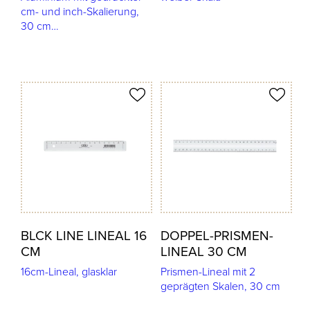
cm- und inch-Skalierung,
30 cm…
odukt merken
Produkt merken
BLCK LINE LINEAL 16
DOPPEL-PRISMEN-
CM
LINEAL 30 CM
16cm-Lineal, glasklar
Prismen-Lineal mit 2
geprägten Skalen, 30 cm