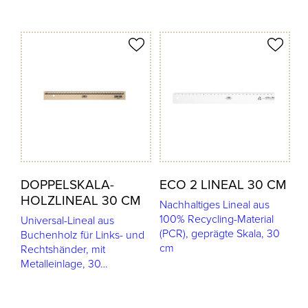
odukt merken
Produkt merken
DOPPELSKALA-
ECO 2 LINEAL 30 CM
HOLZLINEAL 30 CM
Nachhaltiges Lineal aus
100% Recycling-Material
Universal-Lineal aus
(PCR), geprägte Skala, 30
Buchenholz für Links- und
cm
Rechtshänder, mit
Metalleinlage, 30…