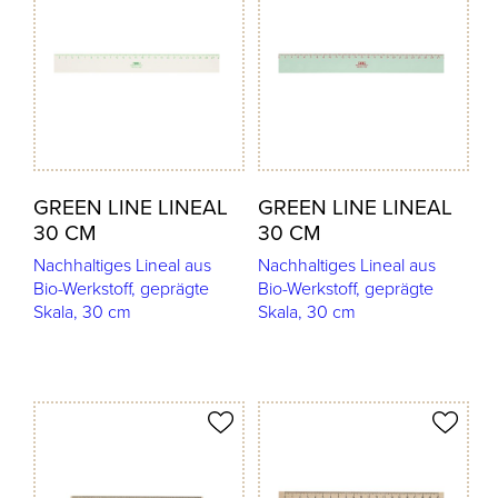
GREEN LINE LINEAL
GREEN LINE LINEAL
30 CM
30 CM
Nachhaltiges Lineal aus
Nachhaltiges Lineal aus
Bio-Werkstoff, geprägte
Bio-Werkstoff, geprägte
Skala, 30 cm
Skala, 30 cm
odukt merken
Produkt merken