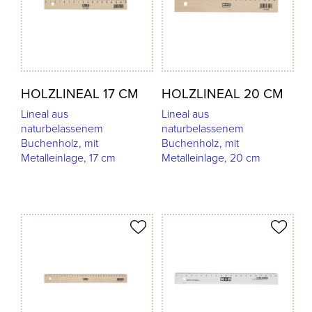
HOLZLINEAL 17 CM
HOLZLINEAL 20 CM
Lineal aus
Lineal aus
naturbelassenem
naturbelassenem
Buchenholz, mit
Buchenholz, mit
Metalleinlage, 17 cm
Metalleinlage, 20 cm
odukt merken
Produkt merken