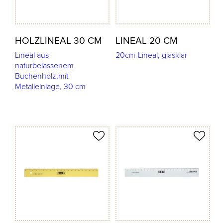
HOLZLINEAL 30 CM
LINEAL 20 CM
Lineal aus
20cm-Lineal, glasklar
naturbelassenem
Buchenholz,mit
Metalleinlage, 30 cm
odukt merken
Produkt merken