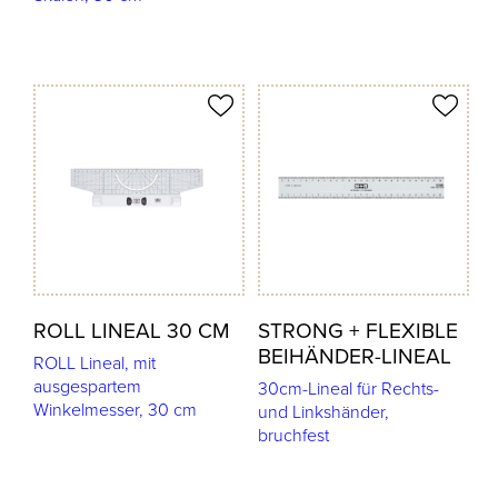
odukt merken
Produkt merken
ROLL LINEAL 30 CM
STRONG + FLEXIBLE
BEIHÄNDER-LINEAL
ROLL Lineal, mit
ausgespartem
30cm-Lineal für Rechts-
Winkelmesser, 30 cm
und Linkshänder,
bruchfest