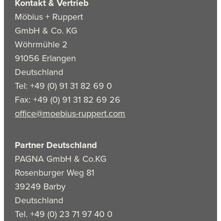
Kontakt & Vertrieb
Möbius + Ruppert
GmbH & Co. KG
Wöhrmühle 2
91056 Erlangen
Deutschland
Tel: +49 (0) 91 31 82 69 0
Fax: +49 (0) 91 31 82 69 26
office@moebius-ruppert.com
Partner Deutschland
PAGNA GmbH & Co.KG
Rosenburger Weg 81
39249 Barby
Deutschland
Tel. +49 (0) 23 71 97 40 0