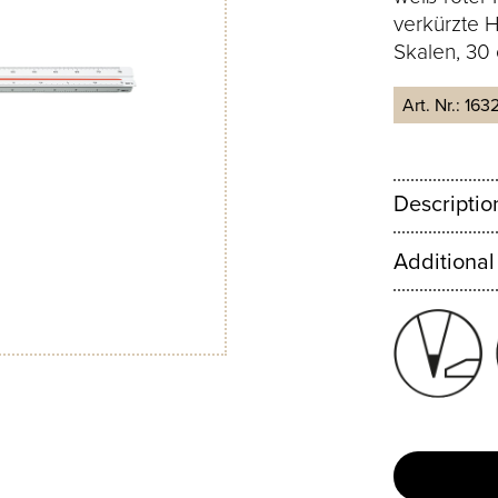
verkürzte H
Skalen, 30
Art. Nr.:
163
Descriptio
Additional