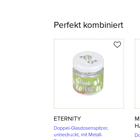
Perfekt kombiniert
Produkt merken
Prod
ETERNITY
M
H
Doppel-Glasdosenspitzer,
unbedruckt, mit Metall-
Do