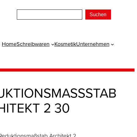
Suchen
Home
Schreibwaren
Kosmetik
Unternehmen
UKTIONSMASSSTAB A
TEKT 2 30 C
Reduktionsmaßstab Architekt 2,