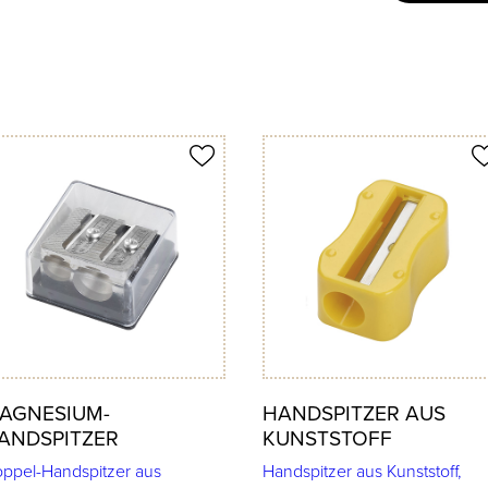
ukt merken
Produkt merken
AGNESIUM-
HANDSPITZER AUS
ANDSPITZER
KUNSTSTOFF
ppel-Handspitzer aus
Handspitzer aus Kunststoff,