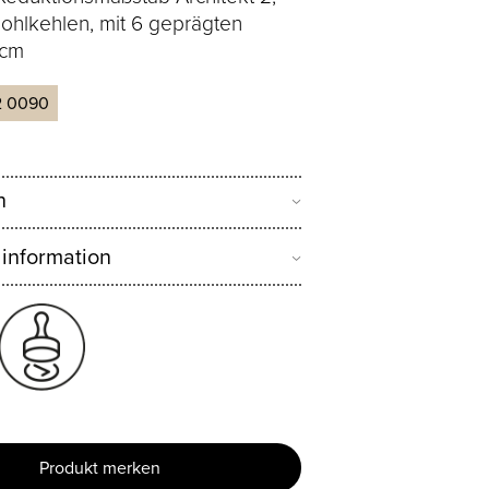
ohlkehlen, mit 6 geprägten
 cm
2 0090
n
 information
Produkt merken