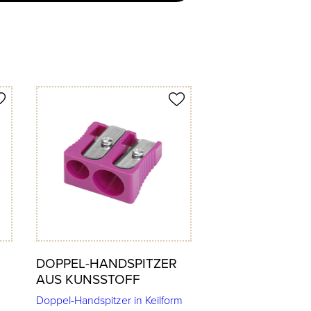
Produkt merken
DOPPEL-HANDSPITZER
AUS KUNSSTOFF
Doppel-Handspitzer in Keilform