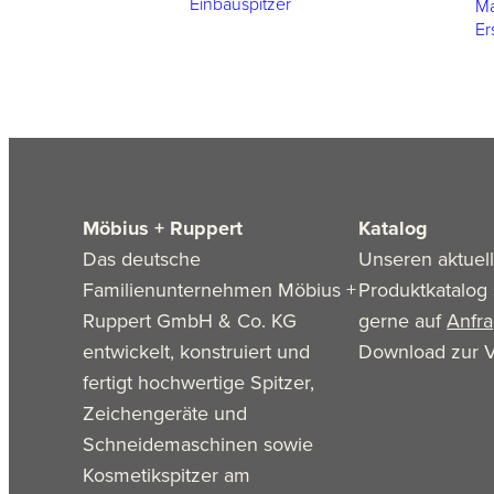
Einbauspitzer
Ma
Er
Möbius + Ruppert
Katalog
Das deutsche
Unseren aktuel
Familienunternehmen Möbius +
Produktkatalog 
Ruppert GmbH & Co. KG
gerne auf
Anfr
entwickelt, konstruiert und
Download zur V
fertigt hochwertige Spitzer,
Zeichengeräte und
Schneidemaschinen sowie
Kosmetikspitzer am