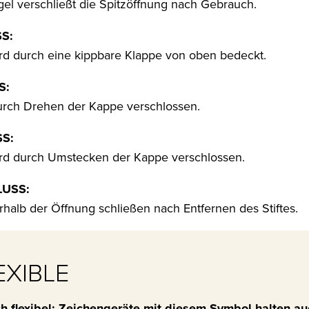
gel verschließt die Spitzöffnung nach Gebrauch.
S:
ird durch eine kippbare Klappe von oben bedeckt.
S:
urch Drehen der Kappe verschlossen.
S:
ird durch Umstecken der Kappe verschlossen.
USS:
halb der Öffnung schließen nach Entfernen des Stiftes.
XIBLE
h flexibel: Zeichengeräte mit diesem Symbol halten au