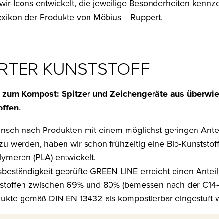
 wir Icons entwickelt, die jeweilige Besonderheiten kennz
lexikon der Produkte von Möbius + Ruppert.
ERTER KUNSTSTOFF
is zum Kompost: Spitzer und Zeichengeräte aus überwi
offen.
h nach Produkten mit einem möglichst geringen Anteil
zu werden, haben wir schon frühzeitig eine Bio-Kunststoff
lymeren (PLA) entwickelt.
sbeständigkeit geprüfte GREEN LINE erreicht einen Anteil
nstoffen zwischen 69% und 80% (bemessen nach der C14
ukte gemäß DIN EN 13432 als kompostierbar eingestuft 