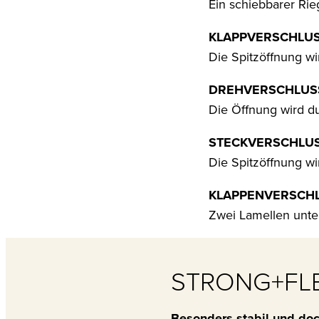
Ein schiebbarer Rie
KLAPPVERSCHLUS
Die Spitzöffnung w
DREHVERSCHLUS
Die Öffnung wird d
STECKVERSCHLUS
Die Spitzöffnung w
KLAPPENVERSCHL
Zwei Lamellen unter
STRONG+FLE
Besonders stabil und doc