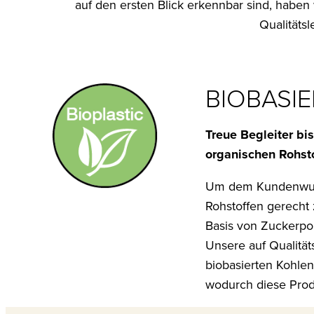
auf den ersten Blick erkennbar sind, haben
Qualitäts
BIOBASI
Treue Begleiter b
organischen Rohst
Um dem Kundenwunsc
Rohstoffen gerecht 
Basis von Zuckerpo
Unsere auf Qualität
biobasierten Kohle
wodurch diese Prod