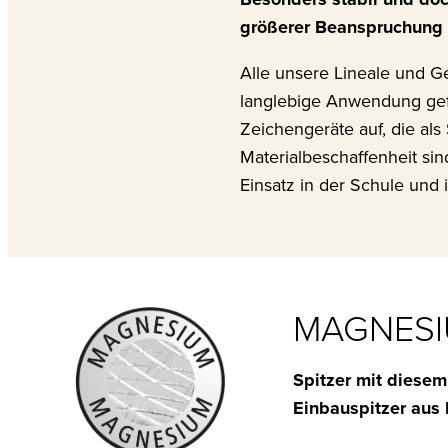
größerer Beanspruchung 
Alle unsere Lineale und G
langlebige Anwendung gefert
Zeichengeräte auf, die a
Materialbeschaffenheit sind
Einsatz in der Schule und i
MAGNES
Spitzer mit diesem
Einbauspitzer aus