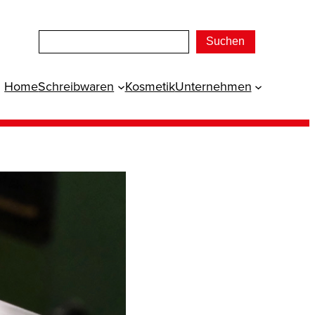
Suchen
Home
Schreibwaren
Kosmetik
Unternehmen