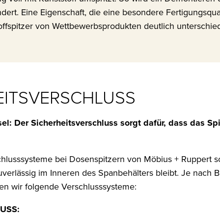
dert. Eine Eigenschaft, die eine besondere Fertigungsqual
offspitzer von Wettbewerbsprodukten deutlich unterschied
EITSVERSCHLUSS
sel: Der Sicherheitsverschluss sorgt dafür, dass das Sp
hlusssysteme bei Dosenspitzern von Möbius + Ruppert so
uverlässig im Inneren des Spanbehälters bleibt. Je nach 
zen wir folgende Verschlusssysteme:
USS: