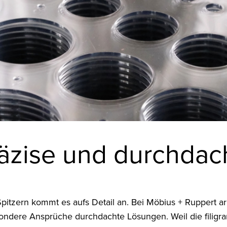
äzise und durchdac
pitzern kommt es aufs Detail an. Bei Möbius + Ruppert ar
ondere Ansprüche durchdachte Lösungen. Weil die filigran