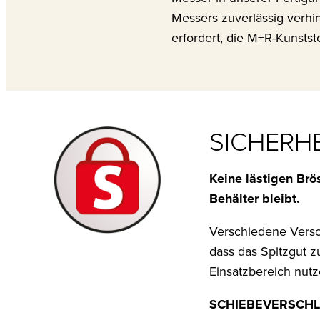
Messers zuverlässig verhin
erfordert, die M+R-Kunstst
SICHERH
Keine lästigen Brö
Behälter bleibt.
Verschiedene Versc
dass das Spitzgut z
Einsatzbereich nut
SCHIEBEVERSCHL