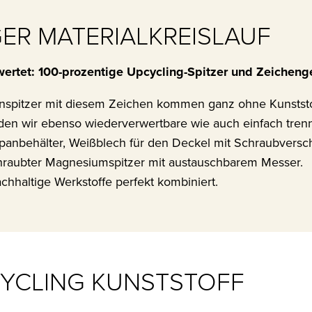
ER MATERIALKREISLAUF
ertet: 100-prozentige Upcycling-Spitzer und Zeicheng
nspitzer mit diesem Zeichen kommen ganz ohne Kunststo
den wir ebenso wiederverwertbare wie auch einfach tren
 Spanbehälter, Weißblech für den Deckel mit Schraubversc
schraubter Magnesiumspitzer mit austauschbarem Messer.
chhaltige Werkstoffe perfekt kombiniert.
CYCLING KUNSTSTOFF