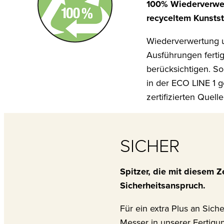
100% Wiederverwer
recyceltem Kunststo
Wiederverwertung u
Ausführungen fertig
berücksichtigen. S
in der ECO LINE 1 g
zertifizierten Quel
SICHER
Spitzer, die mit diesem 
Sicherheitsanspruch.
Für ein extra Plus an Sic
Messer in unserer Fertigun