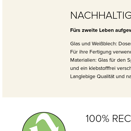
NACHHALTIG
Fürs zweite Leben aufgew
Glas und Weißblech: Dose
Für ihre Fertigung verwen
Materialien: Glas für den
und ein klebstofffrei ver
Langlebige Qualität und na
100% RE