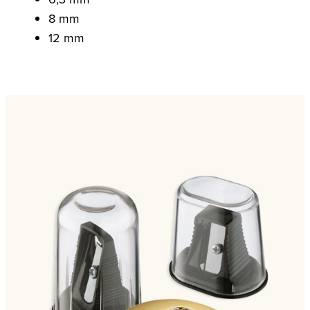
8 mm
12 mm