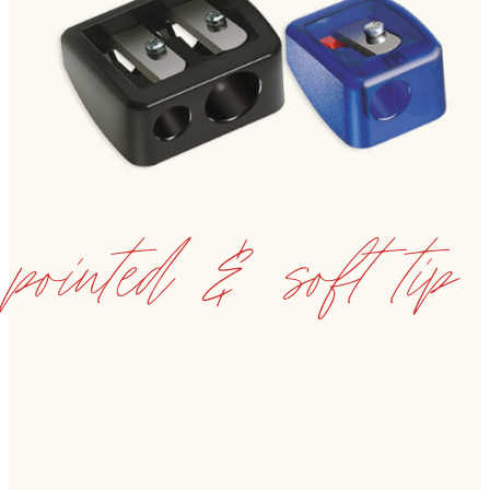
pointed & soft tip