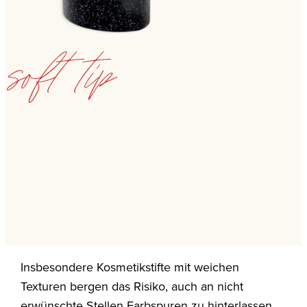
soft tip
Insbesondere Kosmetikstifte mit weichen
Texturen bergen das Risiko, auch an nicht
erwünschte Stellen Farbspuren zu hinterlassen.