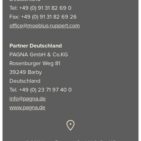
Tel: +49 (0) 91 31 82 69 0
Fax: +49 (0) 91 31 82 69 26
office@moebius-ruppert.com
Partner Deutschland
PAGNA GmbH & Co.KG
Rosenburger Weg 81
39249 Barby
Deutschland
Tel. +49 (0) 23 71 97 40 0
info@pagna.de
www.pagna.de