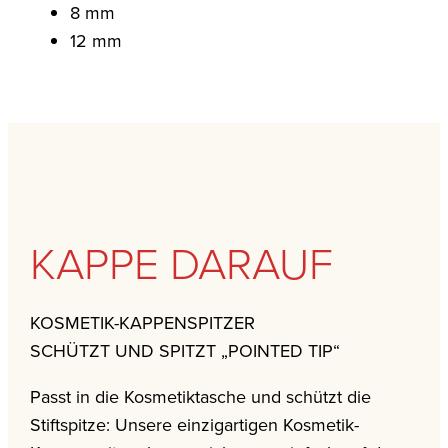
8 mm
12 mm
KAPPE DARAUF
KOSMETIK-KAPPENSPITZER
SCHÜTZT UND SPITZT „POINTED TIP“
Passt in die Kosmetiktasche und schützt die
Stiftspitze: Unsere einzigartigen Kosmetik-