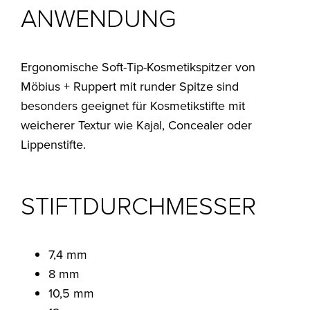
ANWENDUNG
Ergonomische Soft-Tip-Kosmetikspitzer von
Möbius + Ruppert mit runder Spitze sind
besonders geeignet für Kosmetikstifte mit
weicherer Textur wie Kajal, Concealer oder
Lippenstifte.
STIFTDURCHMESSER
7,4 mm
8 mm
10,5 mm