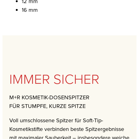
12 mm
16 mm
IMMER SICHER
M+R KOSMETIK-DOSENSPITZER
FÜR STUMPFE, KURZE SPITZE
Voll umschlossene Spitzer für Soft-Tip-
Kosmetikstifte verbinden beste Spitzergebnisse
mit maximaler Sauberkeit – insbesondere weiche