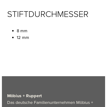
STIFTDURCHMESSER
8 mm
12 mm
Möbius + Ruppert
Das deutsche Familienunternehmen Möbius +