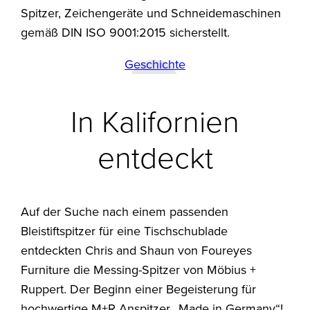
Spitzer, Zeichengeräte und Schneidemaschinen
gemäß DIN ISO 9001:2015 sicherstellt.
Geschichte
In Kalifornien
entdeckt
Auf der Suche nach einem passenden
Bleistiftspitzer für eine Tischschublade
entdeckten Chris and Shaun von Foureyes
Furniture die Messing-Spitzer von Möbius +
Ruppert. Der Beginn einer Begeisterung für
hochwertige M+R Anspitzer „Made in Germany“!