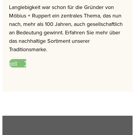
Langlebigkeit war schon für die Gründer von
Möbius + Ruppert ein zentrales Thema, das nun
nach, mehr als 100 Jahren, auch gesellschaftlich
an Bedeutung gewinnt. Erfahren Sie mehr über
das nachhaltige Sortiment unserer
Traditionsmarke.
ltigkeit