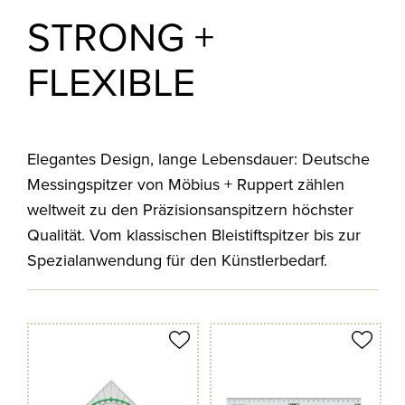
STRONG +
FLEXIBLE
Elegantes Design, lange Lebensdauer: Deutsche
Messingspitzer von Möbius + Ruppert zählen
weltweit zu den Präzisionsanspitzern höchster
Qualität. Vom klassischen Bleistiftspitzer bis zur
Spezialanwendung für den Künstlerbedarf.
odukt merken
Produkt merken