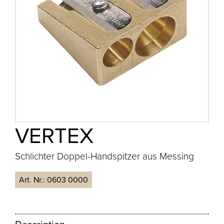
VERTEX
Schlichter Doppel-Handspitzer aus Messing
Art. Nr.:
0603 0000