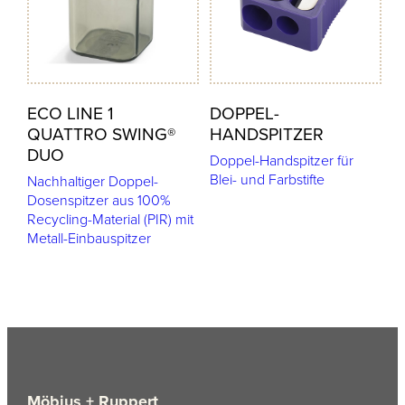
ECO LINE 1
DOPPEL-
QUATTRO SWING®
HANDSPITZER
DUO
Doppel-Handspitzer für
Blei- und Farbstifte
Nachhaltiger Doppel-
Dosenspitzer aus 100%
Recycling-Material (PIR) mit
Metall-Einbauspitzer
Möbius + Ruppert