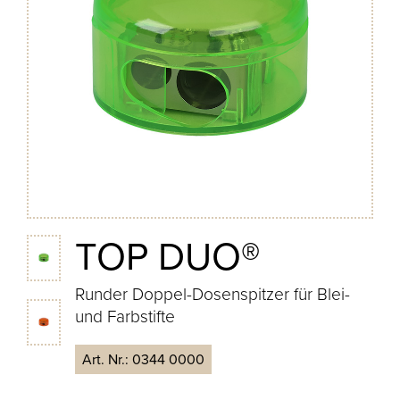
TOP DUO®
Runder Doppel-Dosenspitzer für Blei-
und Farbstifte
Art. Nr.:
0344 0000