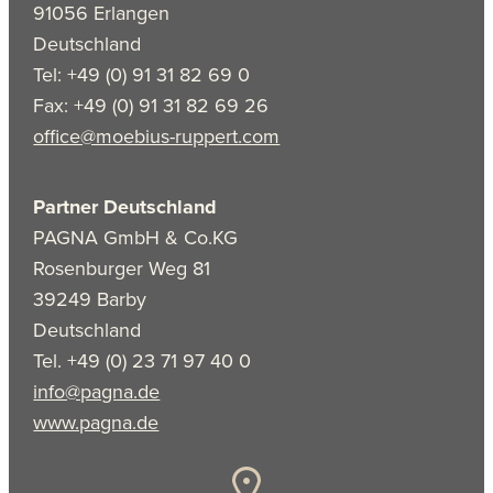
91056 Erlangen
Deutschland
Tel: +49 (0) 91 31 82 69 0
Fax: +49 (0) 91 31 82 69 26
office@moebius-ruppert.com
Partner Deutschland
PAGNA GmbH & Co.KG
Rosenburger Weg 81
39249 Barby
Deutschland
Tel. +49 (0) 23 71 97 40 0
info@pagna.de
www.pagna.de