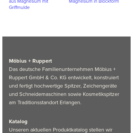
aus Magnesium mit
Magnesium in Blockform
Griffmulde
Möbius + Ruppert
Das deutsche Familienunternehmen Möbius +
Ruppert GmbH & Co. KG entwickelt, konstruiert
und fertigt hochwertige Spitzer, Zeichengeräte
und Schneidemaschinen sowie Kosmetikspitzer
am Traditionsstandort Erlangen.
Katalog
Unseren aktuellen Produktkatalog stellen wir