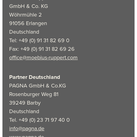
GmbH & Co. KG
Wöhrmühle 2
91056 Erlangen
Deutschland
Tel: +49 (0) 91 31 82 69 0
Fax: +49 (0) 91 31 82 69 26
office@moebius-ruppert.com
Partner Deutschland
PAGNA GmbH & Co.KG
Rosenburger Weg 81
39249 Barby
Deutschland
Tel. +49 (0) 23 71 97 40 0
info@pagna.de
www.pagna.de