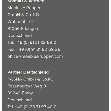
Kontakt & Vertrieb
Möbius + Ruppert
GmbH & Co. KG
Wöhrmühle 2
91056 Erlangen
Deutschland
Tel: +49 (0) 91 31 82 69 0
Fax: +49 (0) 91 31 82 69 26
office@moebius-ruppert.com
Partner Deutschland
PAGNA GmbH & Co.KG
Rosenburger Weg 81
39249 Barby
Deutschland
Tel. +49 (0) 23 71 97 40 0