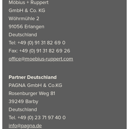
Möbius + Ruppert
GmbH & Co. KG
Wöhrmühle 2
91056 Erlangen
Deutschland
Tel: +49 (0) 91 31 82 69 0
Fax: +49 (0) 91 31 82 69 26
office@moebius-ruppert.com
Partner Deutschland
PAGNA GmbH & Co.KG
Rosenburger Weg 81
39249 Barby
Deutschland
Tel. +49 (0) 23 71 97 40 0
info@pagna.de