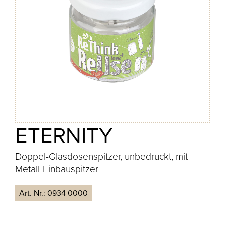
ETERNITY
Doppel-Glasdosenspitzer, unbedruckt, mit
Metall-Einbauspitzer
Art. Nr.:
0934 0000